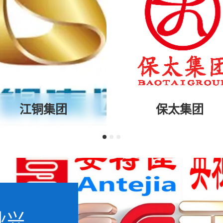
江铜集团
保太集团
业兴