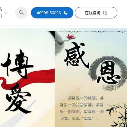
系
40096-50096
在线咨询
们