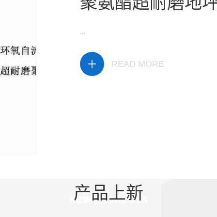
聚氨酯超耐磨地
...
READ MORE
产品上新
NEW PRODUCTS