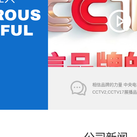
ROUS
EFUL
相信品牌的力量 中央电
CCTV2,CCTV17展播