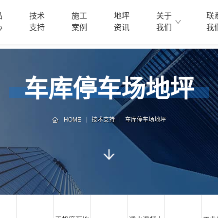
品
技术
施工
地坪
关于
联
心
支持
案例
资讯
我们
我
车库停车场地坪
HOME
技术支持
车库停车场地坪