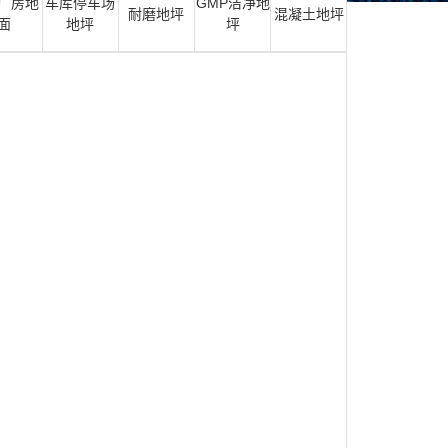
厂房地
车库停车场
GMP洁净地
耐磨地坪
混凝土地坪
面
地坪
坪