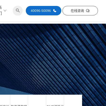
系
40096-50096
在线咨询
们