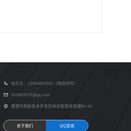
陆先生：13004665551（微信同号）
553893375@qq.com
鹰潭市高新技术开发区林安智慧商贸城B4-34
关于我们
QQ咨询