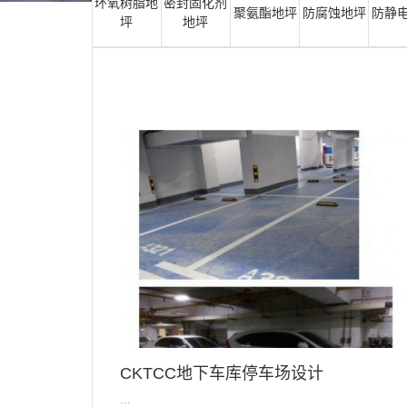
环氧树脂地
密封固化剂
聚氨酯地坪
防腐蚀地坪
防静
坪
地坪
CKTCC地下车库停车场设计
...