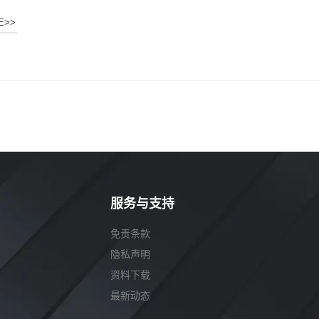
E>>
服务与支持
免责条款
隐私声明
资料下载
最新动态