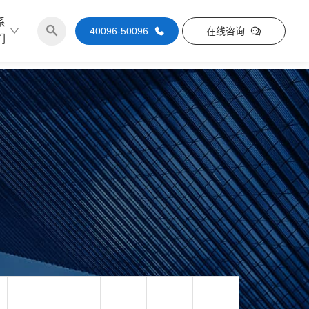
系
40096-50096
在线咨询
们