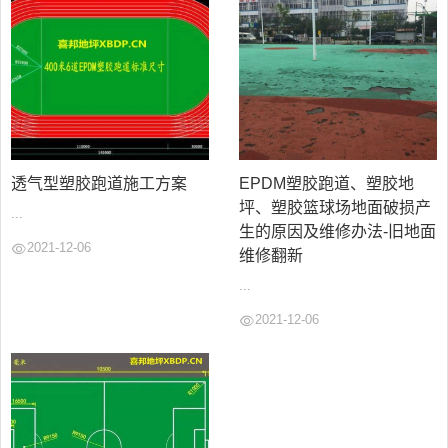
透气型塑胶跑道施工方案
EPDM塑胶跑道、塑胶地
坪、塑胶篮球场地面破损产
...
生的原因及维修办法-旧地面
2021-12-06
维修翻新
...
2021-12-06