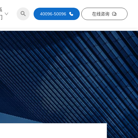
系
40096-50096
在线咨询
们