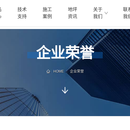
品
技术
施工
地坪
关于
联
心
支持
案例
资讯
我们
我
企业荣誉
HOME
企业荣誉