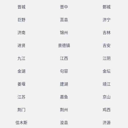
晋城
晋中
鄄城
巨野
莒县
济宁
济南
锦州
吉林
进贤
景德镇
吉安
九江
江西
江阴
金湖
句容
金坛
姜堰
建湖
靖江
江苏
嘉鱼
京山
荆门
荆州
鸡西
佳木斯
浚县
济源