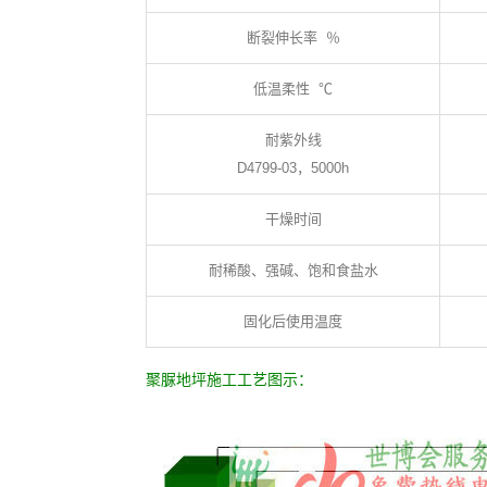
断裂伸长率 ％
低温柔性 ℃
耐紫外线
D4799-03，5000h
干燥时间
耐稀酸、强碱、饱和食盐水
固化后使用温度
聚脲地坪施工工艺图示：