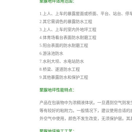
聚脲地坪适用范围：
1.上人、上车的暴露屋面或桥面、平台、站台、停
2.其它需调色的暴露防水工程
3.上人、上车的室内外地坪工程
4.体育场看台表面防水耐磨工程
5.阳台表面的防水耐磨工程
6.游泳池防水
7.水利大坝、水电站防水
8.桥梁、遂道防水工程
9.其他暴露防水和保护工程
聚脲地坪性能特点：
产品在包装物中为浓稠液体状。一旦遇到空气则发
等有较好的粘附力。一般情况下，建议使用合适的
外空气中使用，颜色不发生改变，无须保护层。其
聚脲地坪施工工艺：