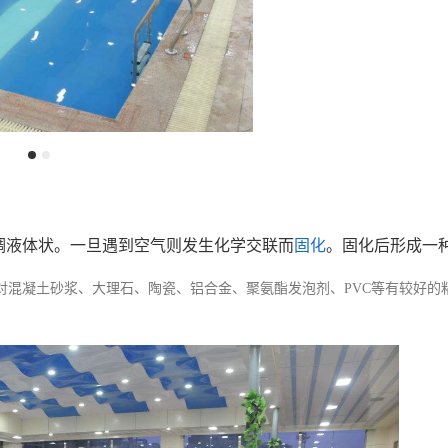
稠液体状。一旦遇到空气则发生化学交联而
固化
。固化后形成一
对混凝土砂浆、大理石、陶瓷、铝合金、聚氨酯发泡剂、PVC等有较好的