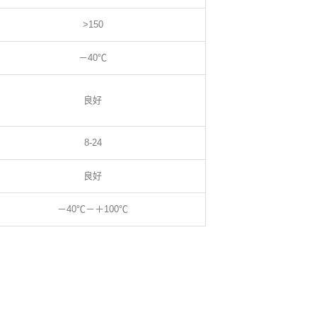
>150
－40℃
良好
8-24
良好
－40℃－＋100℃