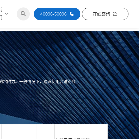
系
40096-50096
在线咨询
们
好的粘附力。一般情况下，建议使用合适的底