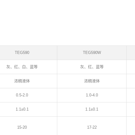
TEG590
TEG590W
灰、红、白、蓝等
灰、红、蓝等
浓稠液体
浓稠液体
0.5-2.0
1.0-4.0
1.1±0.1
1.1±0.1
15-20
17-22