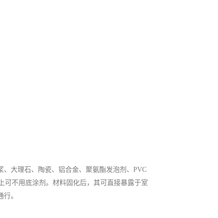
、大理石、陶瓷、铝合金、聚氨酯发泡剂、PVC
板上可不用底涂剂。材料固化后，其可直接暴露于室
通行。