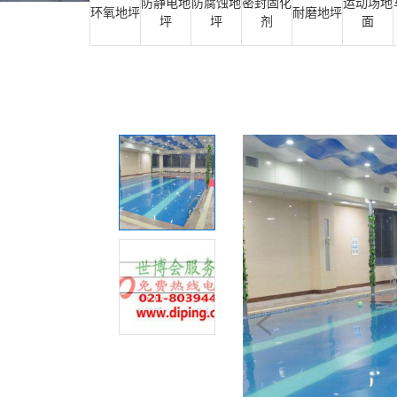
防静电地
防腐蚀地
密封固化
运动场地
环氧地坪
耐磨地坪
坪
坪
剂
面