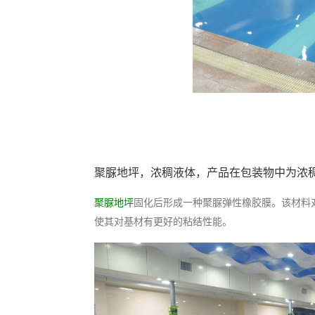
聚脲地坪，浓稠液体，产品在包装物中为浓
聚脲地坪
固化后形成一种聚脲弹性橡胶膜。该材料
使其对基材有更好的粘结性能。