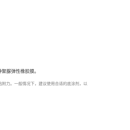
种聚脲弹性橡胶膜。
粘附力。一般情况下，建议使用合适的底涂剂，以