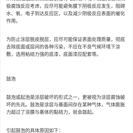
极腐蚀反应考虑，应尽可能避免膜下阴极反应发生，阻碍
水、氧、电子到达反应区，以及减少阴极反应表面的催化
作用。
为防止涂层脱皮脱层，应尽可能保证表面处理质量，彻底
去除底面或层间的各种污染，不应在不良气候环境下涂
敷，选用粘结力强的底漆，底面漆应配套等。
鼓泡
鼓泡或起泡是涂层破坏的形式之一，更被视为涂层腐蚀破
坏的先兆。鼓泡是涂层与基面间存在某种气体，气体膨胀
力超过了涂膜与基体的黏结力，就会鼓起。
引起鼓泡的具体原因如下：