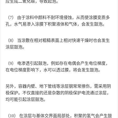
应生成二氧化碳，导致起泡。
（7） 由于涂料中颜料不耐环境侵蚀，从而使涂膜变质多
孔，水气易渗入涂膜下积聚液体和气体，会发生鼓泡。
（8） 当涂敷在相对粗糙表面上相对快速干燥时也会发生
涂层鼓泡。
（9） 电渗透引起鼓泡，例如存在电偶会产生电位梯度，
在电位梯度影响下，水可以透过膜，将会发生鼓泡。
另外，容器内壁、地下管线等涂层钢常常擦伤，需采用阴
极保护。不仅直接的还是杂散的阴极保护电流通过涂层，
均可能引起涂层鼓泡。
（10） 在涂层与基体交界面局部处，积聚的氢气会产生鼓