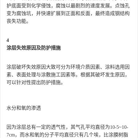
护底面受到化学侵蚀，腐蚀以最剧烈的速度发展。点蚀孔
变为腐蚀坑，并快速扩展到正面和反面，最终造成钢结构
丧失功能。
4
涂层失效原因及防护措施
涂层破坏失效原因大致可分为环境介质因素、涂料选用因
素、表面处理与涂敷施工因素等。根据其破坏发生原因，
可以针对性提出防护措施。
水分和氧的渗透
因为涂层总有一定的透气性，其气孔平均直径为10-5~10-
7cm，而水和氧的分子平均直径只有几个埃，比涂膜树脂