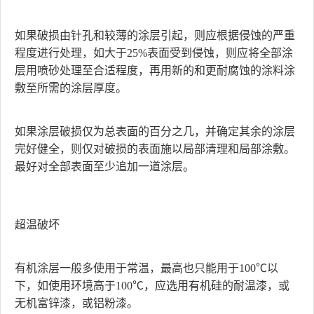
如果破损由针孔和较薄的涂层引起，则应根据侵蚀的严重
程度进行处理，如大于25%表面受到侵蚀，则应将全部涂
层用喷砂处理至合适程度，再用新的和更耐腐蚀的涂料涂
敷至所需的涂层厚度。
如果涂层破损仅为总表面的百分之几，并确定其余的涂层
完好健全，则仅对破损的表面施以局部清理和局部涂敷。
最好对全部表面至少追加一道涂层。
超温破坏
有机涂层一般多使用于常温，最高也只能用于100℃以
下，如使用环境高于100℃，应选用有机硅的耐温漆，或
无机富锌漆，或铝粉漆。