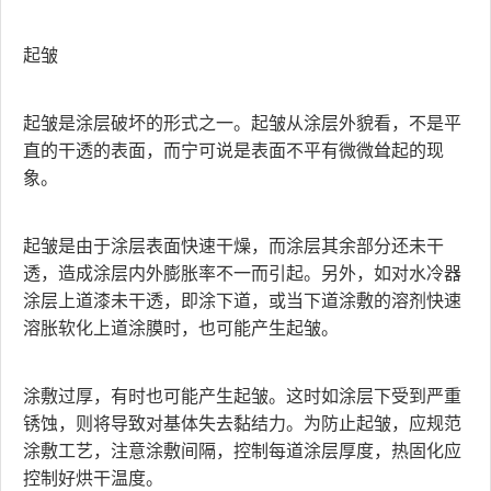
起皱
起皱是涂层破坏的形式之一。起皱从涂层外貌看，不是平
直的干透的表面，而宁可说是表面不平有微微耸起的现
象。
起皱是由于涂层表面快速干燥，而涂层其余部分还未干
透，造成涂层内外膨胀率不一而引起。另外，如对水冷器
涂层上道漆未干透，即涂下道，或当下道涂敷的溶剂快速
溶胀软化上道涂膜时，也可能产生起皱。
涂敷过厚，有时也可能产生起皱。这时如涂层下受到严重
锈蚀，则将导致对基体失去黏结力。为防止起皱，应规范
涂敷工艺，注意涂敷间隔，控制每道涂层厚度，热固化应
控制好烘干温度。