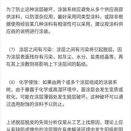
为了防止这种涂层破坏，涂装系统应避免从多个供应商提
供涂料，以防混杂应用，最好采用同类型涂料，或除非根
据使用经验某几种涂料有相溶性可以采用，建议按涂料供
应商的说明进行涂装。
（7） 涂层之间有污染：涂层之间有污染将引起脱层。因
为涂层表面残存有污染，如灰尘、水分、盐类结晶等，再
在其上涂敷则将影响上下涂层间的黏结。
（8） 化学侵蚀：如果由两个或多个涂层组成的涂装系
统，由于暴露于化学或高湿环境中，面涂层会发生变质或
软化，可能在涂层薄弱处发生脱层破坏。这种破坏可以通
过选用耐蚀的涂料予以防止。
上述脱层脱皮的失效分析仅是从工艺上找原因，理论上应
从有缺陷或擦伤的涂层钢在有电解液环境中发生阳极和阴