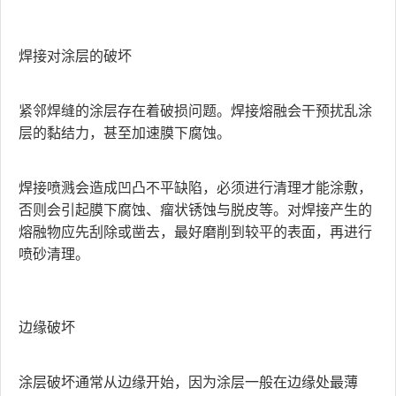
焊接对涂层的破坏
紧邻焊缝的涂层存在着破损问题。焊接熔融会干预扰乱涂
层的黏结力，甚至加速膜下腐蚀。
焊接喷溅会造成凹凸不平缺陷，必须进行清理才能涂敷，
否则会引起膜下腐蚀、瘤状锈蚀与脱皮等。对焊接产生的
熔融物应先刮除或凿去，最好磨削到较平的表面，再进行
喷砂清理。
边缘破坏
涂层破坏通常从边缘开始，因为涂层一般在边缘处最薄