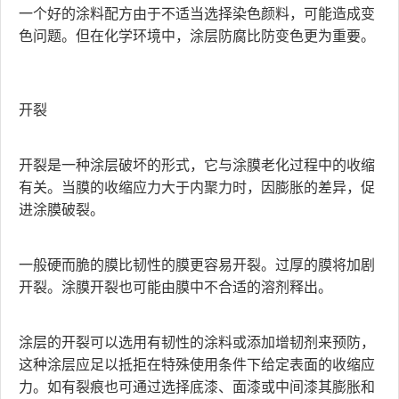
一个好的涂料配方由于不适当选择染色颜料，可能造成变
色问题。但在化学环境中，涂层防腐比防变色更为重要。
开裂
开裂是一种涂层破坏的形式，它与涂膜老化过程中的收缩
有关。当膜的收缩应力大于内聚力时，因膨胀的差异，促
进涂膜破裂。
一般硬而脆的膜比韧性的膜更容易开裂。过厚的膜将加剧
开裂。涂膜开裂也可能由膜中不合适的溶剂释出。
涂层的开裂可以选用有韧性的涂料或添加增韧剂来预防，
这种涂层应足以抵拒在特殊使用条件下给定表面的收缩应
力。如有裂痕也可通过选择底漆、面漆或中间漆其膨胀和