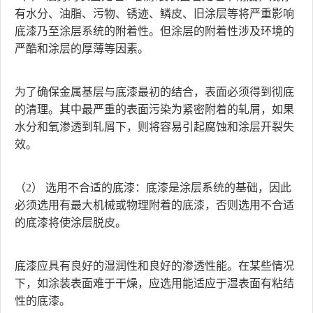
有水分、油脂、污物、锈迹、鳞皮、旧涂层等将严重影响
底漆乃至涂层系统的附着性。但涂层的附着性涉及环境的
严酷和涂层的厚薄等因素。
为了确保金属基层与底漆最初的结合，表面必须得到彻底
的清理。其中最严重的表面污染为紧密附着的轧屑，如果
水分和氧渗透到轧屑下，则将容易引起腐蚀和涂层开裂失
效。
（2） 选用不合适的底漆：底漆是涂层系统的基础，因此
必须选用有最大机械或物理附着的底漆，否则选用不合适
的底漆将使涂层脱皮。
底漆应具有良好的湿润性和良好的渗透性能。在某些情况
下，如涂装表面难于干燥，应选用能适应于湿表面有粘结
性的底漆。