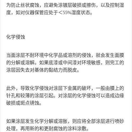
为防止丝状腐蚀，应避免涂镀层破损或擦伤，以及控制湿
度，如对仪器保管应处于＜55%湿度状态。
化学侵蚀
当面涂层不耐环境中化学品或溶剂的侵蚀，就会发生面膜
的分解或溶解。如果底漆或中间漆对环境敏感，则完工的
涂层因失去对基体的黏结力而脱皮。
此外，导致化学侵蚀对涂层下金属的破坏，一般由膜上的
针孔和较薄的涂层引起。对涂层的化学侵蚀可以造成边缘
破损或斑点锈蚀。
如果涂层发生化学分解或溶胀，则应将全部涂层进行喷砂
处理，再用新的和更耐腐蚀的涂料涂敷。