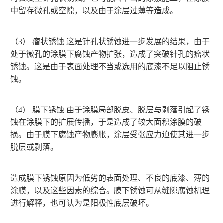
中留存微孔或空隙，以及由于涂层过薄等造成。
（3） 瘤状锈蚀 这是针孔状锈蚀进一步发展的结果，由于
处于微孔的涂膜下腐蚀产物扩张，造成了突破针孔的瘤状
锈蚀。这是由于表面处理不当或选用的底漆不足以阻止锈
蚀。
（4） 膜下锈蚀 由于涂膜局部脱皮、脱层与剥落引起了锈
蚀在涂膜下的扩展传播，于是造成了较大面积涂膜的破
损。由于膜下腐蚀产物膨胀，涂层受张应力迫使其进一步
脱层或剥落。
造成膜下锈蚀原因为低劣的表面处理、不良的底漆、薄的
涂膜，以及这些因素的综合。膜下锈蚀可从缝隙腐蚀机理
进行解释，也可认为是阳极性底层破坏。