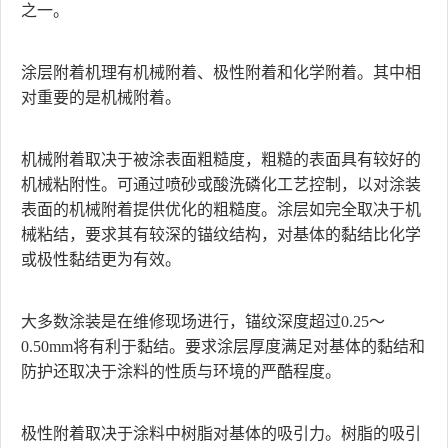
之一。
涂层附着机理有机械附着、极性附着和化学附着。其中相
对重要的是机械附着。
机械附着取决于被涂表面粗糙度，粗糙的表面具有较好的
机械粘附性。可通过喷砂或酸洗磷化工艺控制，以对涂装
表面的机械附着提供优化的粗糙度。涂层如完全取决于机
械粘结，要求其有较深的锚纹结构，对基体的黏结比化学
或极性黏结更为有效。
大多数涂装是在维修现场进行，锚纹深度超过0.25～
0.50mm将有利于黏结。要求涂层厚度满足对基体的黏结和
防护还取决于涂料的性质与环境的严酷程度。
极性附着取决于涂料中树脂对基体的吸引力。树脂的吸引