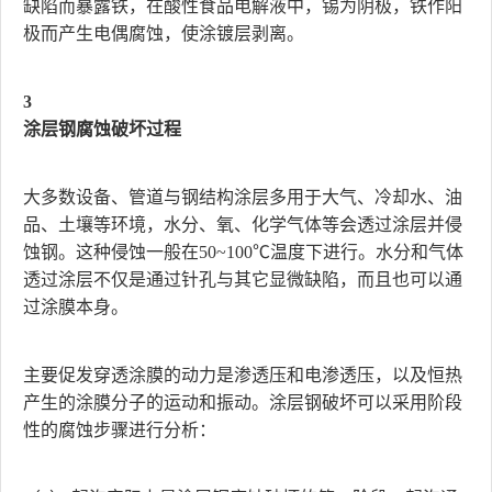
缺陷而暴露铁，在酸性食品电解液中，锡为阴极，铁作阳
极而产生电偶腐蚀，使涂镀层剥离。
3
涂层钢腐蚀破坏过程
大多数设备、管道与钢结构涂层多用于大气、冷却水、油
品、土壤等环境，水分、氧、化学气体等会透过涂层并侵
蚀钢。这种侵蚀一般在50~100℃温度下进行。水分和气体
透过涂层不仅是通过针孔与其它显微缺陷，而且也可以通
过涂膜本身。
主要促发穿透涂膜的动力是渗透压和电渗透压，以及恒热
产生的涂膜分子的运动和振动。涂层钢破坏可以采用阶段
性的腐蚀步骤进行分析：