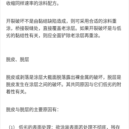
收缩同样速率的涂料配方。
开裂破坏不是由黏结缺陷造成，则可采用合适的涂料重
涂，桥接裂缝处，直接覆盖老涂层。如果开裂破坏是与低
劣的黏结性有关，则应全面铲除老涂层再重涂。
脱皮、脱层
脱皮或剥落是涂层大截面脱落露出裸金属的破坏，脱层是
脱皮发生在涂层之间的破坏。其共同原因与它们低劣的附
着性有关。
脱皮与脱层的主要原因有：
（1） 低劣的表面处理：欲涂装表面若处理不彻底，残存