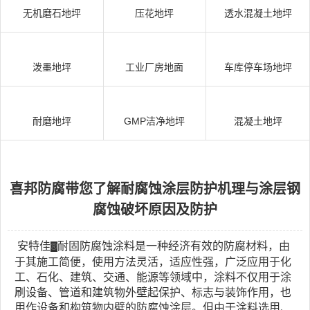
无机磨石地坪
压花地坪
透水混凝土地坪
泼墨地坪
工业厂房地面
车库停车场地坪
耐磨地坪
GMP洁净地坪
混凝土地坪
喜邦防腐带您了解耐腐蚀涂层防护机理与涂层钢
腐蚀破坏原因及防护
安特佳
耐固防腐蚀涂料是一种经济有效的防腐材料，由
®
于其施工简便，使用方法灵活，适应性强，广泛应用于化
工、石化、建筑、交通、能源等领域中，涂料不仅用于涂
刷设备、管道和建筑物外壁起保护、标志与装饰作用，也
用作设备和构筑物内壁的防腐蚀涂层。但由于涂料选用、