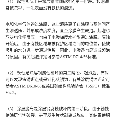
（1） 起泡实际上是涂层钢腐蚀破坏的第一阶段。起泡通
常被忽视，一般表面没有铁锈的痕迹。
水和化学气体透过涂膜，这些溶质离子在涂膜与基体间产
生渗透压，并形成浓度梯度，直至涂膜产生鼓泡。起泡也
取决电化学反应，也由于电渗梯度水扩散通过涂膜。腐蚀
开始后，由于腐蚀区域与被保护区域之间的电位差，使被
吸引的水分进一步通过涂膜。因此，电渗透也是造成起泡
的原因。有关起泡评定可参看ASTM D714-56标准。
（2） 锈蚀是涂层钢腐蚀破坏的第二阶段。起泡后，有时
可以发现铁锈斑点或是针孔状锈蚀，有关涂层锈蚀评定可
参看ASTM D610-68或美国钢结构涂装协会（SSPC）标准
Vis-2。
（3） 涂层脱离是涂层钢腐蚀破坏的第三阶段。由于锈蚀
使涂层气泡破裂，甚至发生片状剥离或脱皮，其结果使钢