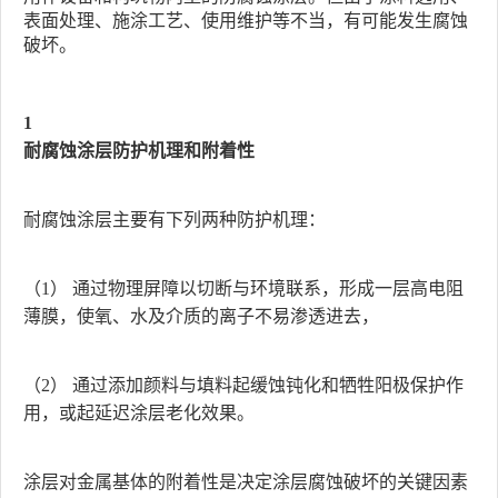
表面处理、施涂工艺、使用维护等不当，有可能发生腐蚀
破坏。
1
耐腐蚀涂层防护机理和附着性
耐腐蚀涂层主要有下列两种防护机理：
（1） 通过物理屏障以切断与环境联系，形成一层高电阻
薄膜，使氧、水及介质的离子不易渗透进去，
（2） 通过添加颜料与填料起缓蚀钝化和牺牲阳极保护作
用，或起延迟涂层老化效果。
涂层对金属基体的附着性是决定涂层腐蚀破坏的关键因素