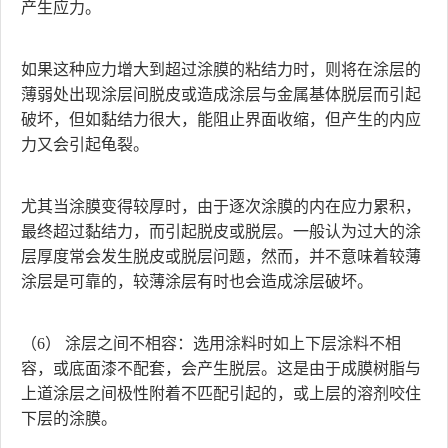
产生应力。
如果这种应力增大到超过涂膜的粘结力时，则将在涂层的
薄弱处出现涂层间脱皮或造成涂层与金属基体脱层而引起
破坏，但如黏结力很大，能阻止界面收缩，但产生的内应
力又会引起龟裂。
尤其当涂膜变得较厚时，由于逐次涂膜的内在应力累积，
最终超过黏结力，而引起脱皮或脱层。一般认为过大的涂
层厚度常会发生脱皮或脱层问题，然而，并不意味着较薄
涂层是可靠的，较薄涂层有时也会造成涂层破坏。
（6） 涂层之间不相容：选用涂料时如上下层涂料不相
容，或底面漆不配套，会产生脱层。这是由于成膜树脂与
上道涂层之间极性附着不匹配引起的，或上层的溶剂咬住
下层的涂膜。