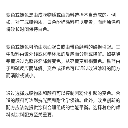
变色或褪色是由成膜物质或由颜料选择不当造成的。例
如，对于成膜物质，白色酚醛涂料可以变黄，而丙烯涂料
将较长时间保持白色。
变色或褪色可能由表面起白或由带色颜料的破损引起。其
中颜料由紫外线或化学环境的反应而分解或降解。如铬酸
铅黄通过光照逐渐降解变色，从亮黄变到褐黄色。铁蓝由
于和碱反应而降解。变色或褪色可以通过改进涂料的配方
而消除或减小。
通过选择成膜物质和颜料可以控制因粉化引起的变色。合
适的颜料可达到抗光照和耐化学侵蚀。此外，改良创新的
配方应该能提供涂料合理组成的性能平衡。选择着色的颜
料对涂料配方至关重要。