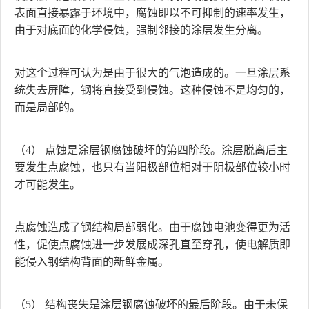
表面直接暴露于环境中，腐蚀即以不可抑制的速率发生，
由于对底面的化学侵蚀，强制邻接的涂层发生分离。
对这个过程可认为是由于很大的气泡造成的。一旦涂层系
统失去屏障，钢将直接受到侵蚀。这种侵蚀不是均匀的，
而是局部的。
（4） 点蚀是涂层钢腐蚀破坏的第四阶段。涂层脱离后主
要发生点腐蚀，也只有当阳极部位相对于阴极部位较小时
才可能发生。
点腐蚀造成了钢结构局部弱化。由于腐蚀电池变得更为活
性，促使点腐蚀进一步发展成深孔直至穿孔，使电解质即
能侵入钢结构背面的新鲜金属。
（5） 结构丧失是涂层钢腐蚀破坏的最后阶段。由于未保