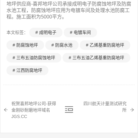
地坪供应商-喜邦地坪公司承接成明电子防腐蚀地坪及防腐
水池工程，防腐蚀地坪应用为电镀车间及处理水池防腐工
程。施工面积为5000平方。
本文标签：
# 成明电子
# 电镀车间
# 防腐蚀地坪
# 防腐水池
# 乙烯基重防腐地坪
# 三布五油防腐蚀地坪
# 三布五油乙烯基重防腐地坪
# 江西防腐地坪
祝贺喜邦地坪公司-获得
四川航天计量测试研究
金刚砂耐磨地坪域名
所
JGS.CC