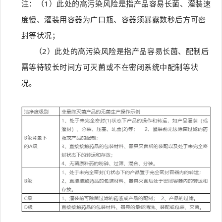
注：（1）此处的高污染风险是指产品容易长菌、灌装速
度慢、灌装用容器为广口瓶、容器须暴露数秒后方可密
封等状况；
（2）此处的高污染风险是指产品容易长菌、配制后
需等待较长时间方可灭菌或不在密闭系统中配制等状
况。