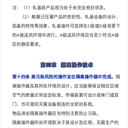
注：（1）轧盖前产品视为处于未完全密封状态。
（2）根据已压塞产品的密封性、轧盖设备的设计、
铝盖的特性等因素，轧盖操作可选择在C级或D级背景下
的A级送风环境中进行。A级送风环境应当至少符合A级
区的静态要求。
第四章 隔离操作技术
第十四条 高污染风险的操作宜在隔离操作器中完成。
隔
离操作器及其所处环境的设计，应当能够保证相应区域
空气的质量达到设定标准。传输装置可设计成单门或双
门，也可是同灭菌设备相连的全密封系统。
物品进出隔离操作器应当特别注意防止污染。
隔离操作器所处环境取决于其设计及应用，无菌生产的