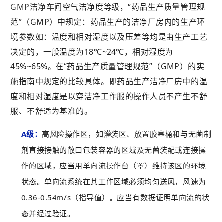
GMP洁净车间
空气洁净度等级，“药品生产质量管理规
范”（GMP）中规定：药品生产的洁净厂房内的生产环
境参数如：温度和相对湿度以及压差等均是由生产工艺
决定的，一般温度为18℃~24℃，相对湿度为
45%~65%。在“药品生产质量管理规范”（GMP）的实
施指南中规定的比较具体。即药品生产洁净厂房中的温
度和相对湿度是以穿洁净工作服的操作人员不产生不舒
服、不舒适为基准的。
A级：
高风险操作区，如灌装区、放置胶塞桶和与无菌制
剂直接接触的敞口包装容器的区域及无菌装配或连接操
作的区域，应当用单向流操作台（罩）维持该区的环境
状态。单向流系统在其工作区域必须均匀送风，风速为
0.36-0.54m/s（指导值）。应当有数据证明单向流的状
态并经过验证。