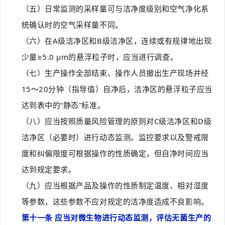
（五）日常监测的采样量可与洁净度级别和空气净化系
统确认时的空气采样量不同。
（六）在A级洁净区和B级洁净区，连续或有规律地出现
少量≥5.0 µm的悬浮粒子时，应当进行调查。
（七）生产操作全部结束、操作人员撤出生产现场并经
15～20分钟（指导值）自净后，洁净区的悬浮粒子应当
达到表中的“静态”标准。
（八）应当按照质量风险管理的原则对C级洁净区和D级
洁净区（必要时）进行动态监测。监控要求以及警戒限
度和纠偏限度可根据操作的性质确定，但自净时间应当
达到规定要求。
（九）应当根据产品及操作的性质制定温度、相对湿度
等参数，这些参数不应对规定的洁净度造成不良影响。
第十一条 应当对微生物进行动态监测，评估无菌生产的