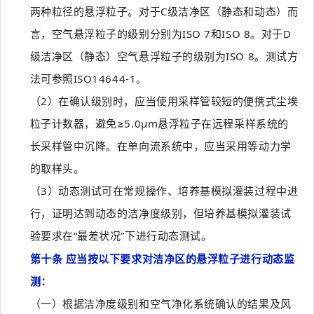
两种粒径的悬浮粒子。对于C级洁净区（静态和动态）而
言，空气悬浮粒子的级别分别为ISO 7和ISO 8。对于D
级洁净区（静态）空气悬浮粒子的级别为ISO 8。测试方
法可参照ISO14644-1。
（2）在确认级别时，应当使用采样管较短的便携式尘埃
粒子计数器，避免≥5.0μm悬浮粒子在远程采样系统的
长采样管中沉降。在单向流系统中，应当采用等动力学
的取样头。
（3）动态测试可在常规操作、培养基模拟灌装过程中进
行，证明达到动态的洁净度级别，但培养基模拟灌装试
验要求在“最差状况”下进行动态测试。
第十条 应当按以下要求对洁净区的悬浮粒子进行动态监
测：
（一）根据洁净度级别和空气净化系统确认的结果及风