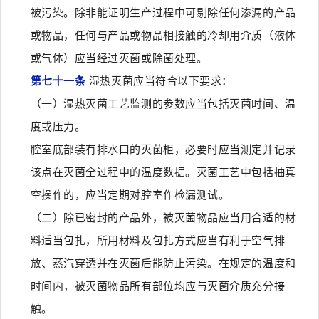
被污染。除非能证明生产过程中可剔除任何渗漏的产品
或物品，任何与产品或物品相接触的冷却用介质（液体
或气体）应当经过灭菌或除菌处理。
第七十一条
湿热灭菌应当符合以下要求：
（一）湿热灭菌工艺监测的参数应当包括灭菌时间、温
度或压力。
腔室底部装有排水口的灭菌柜，必要时应当测定并记录
该点在灭菌全过程中的温度数据。灭菌工艺中包括抽真
空操作的，应当定期对腔室作检漏测试。
（二）除已密封的产品外，被灭菌物品应当用合适的材
料适当包扎，所用材料及包扎方式应当有利于空气排
放、蒸汽穿透并在灭菌后能防止污染。在规定的温度和
时间内，被灭菌物品所有部位均应与灭菌介质充分接
触。