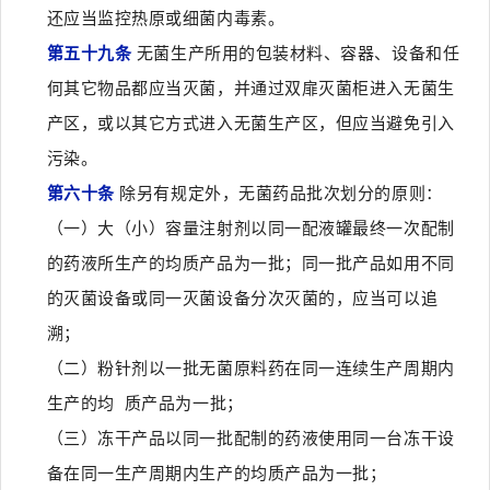
还应当监控热原或细菌内毒素。
第五十九条
无菌生产所用的包装材料、容器、设备和任
何其它物品都应当灭菌，并通过双扉灭菌柜进入无菌生
产区，或以其它方式进入无菌生产区，但应当避免引入
污染。
第六十条
除另有规定外，无菌药品批次划分的原则：
（一）大（小）容量注射剂以同一配液罐最终一次配制
的药液所生产的均质产品为一批；同一批产品如用不同
的灭菌设备或同一灭菌设备分次灭菌的，应当可以追
溯；
（二）粉针剂以一批无菌原料药在同一连续生产周期内
生产的均 质产品为一批；
（三）冻干产品以同一批配制的药液使用同一台冻干设
备在同一生产周期内生产的均质产品为一批；