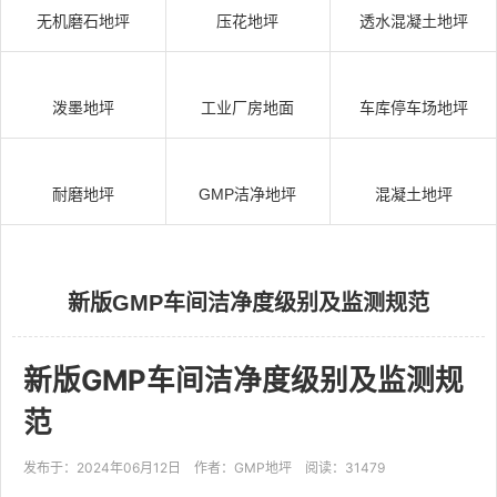
无机磨石地坪
压花地坪
透水混凝土地坪
泼墨地坪
工业厂房地面
车库停车场地坪
耐磨地坪
GMP洁净地坪
混凝土地坪
新版GMP车间洁净度级别及监测规范
新版GMP车间洁净度级别及监测规
范
发布于：2024年06月12日
作者：GMP地坪
阅读：31479