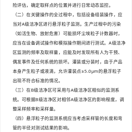
险评估，确定取样点的位置并进行日常动态监控。
（二）在关键操作的全过程中，包括设备组装操作，应
当对A级洁净区进行悬浮粒子监测。生产过程中的污染
（如活生物、放射危害）可能损坏尘埃粒子计数器时，
应当在设备调试操作和模拟操作期间进行测试。A级洁净
区监测的频率及取样量，应能及时发现所有人为干预、
偶发事件及任何系统的损坏。灌装或分装时，由于产品
本身产生粒子或液滴，允许灌装点≥5.0μm的悬浮粒子
出现不符合标准的情况。
（三）在B级洁净区可采用与A级洁净区相似的监测系
统。可根据B级洁净区对相邻A级洁净区的影响程度，调
整采样频率和采样量。
（四）悬浮粒子的监测系统应当考虑采样管的长度和弯
管的半径对测试结果的影响。