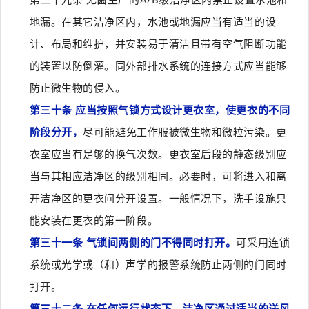
地漏。在其它洁净区内，水池或地漏应当有适当的设
计、布局和维护，并安装易于清洁且带有空气阻断功能
的装置以防倒灌。同外部排水系统的连接方式应当能够
防止微生物的侵入。
第三十条 应当按照气锁方式设计更衣室，使更衣的不同
阶段分开，
尽可能避免工作服被微生物和微粒污染。更
衣室应当有足够的换气次数。更衣室后段的静态级别应
当与其相应洁净区的级别相同。必要时，可将进入和离
开洁净区的更衣间分开设置。一般情况下，洗手设施只
能安装在更衣的第一阶段。
第三十一条 气锁间两侧的门不得同时打开。
可采用连锁
系统或光学或（和）声学的报警系统防止两侧的门同时
打开。
第三十二条 在任何运行状态下，洁净区通过适当的送风