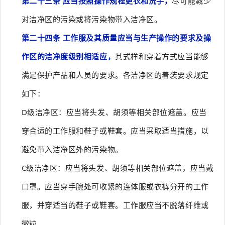
第二十三条 应当按照操作规程更衣和洗手，
尽可能减少
对洁净区的污染或将污染物带入洁净区。
第二十四条 工作服及其质量应当与生产操作的要求及操
作区的洁净度级别相适应，
其式样和穿着方式应当能够
满足保护产品和人员的要求。各洁净区的着装要求规定
如下：
D级洁净区：应当将头发、胡须等相关部位遮盖。应当
穿合适的工作服和鞋子或鞋套。应当采取适当措施，以
避免带入洁净区外的污染物。
C级洁净区：应当将头发、胡须等相关部位遮盖，应当戴
口罩。应当穿手腕处可收紧的连体服或衣裤分开的工作
服，并穿适当的鞋子或鞋套。工作服应当不脱落纤维或
微粒。