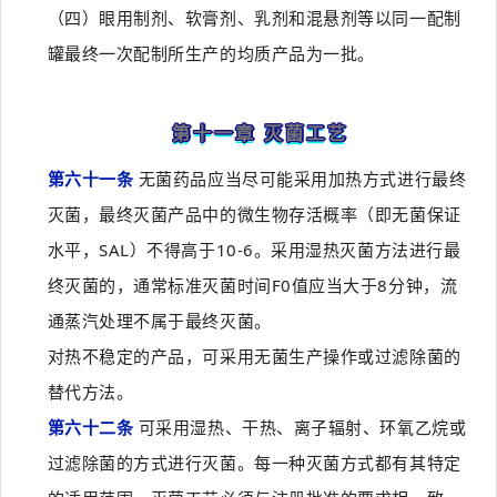
（四）眼用制剂、软膏剂、乳剂和混悬剂等以同一配制
罐最终一次配制所生产的均质产品为一批。
第十一章 灭菌工艺
第六十一条
无菌药品应当尽可能采用加热方式进行最终
灭菌，最终灭菌产品中的微生物存活概率（即无菌保证
水平，SAL）不得高于10-6。采用湿热灭菌方法进行最
终灭菌的，通常标准灭菌时间F0值应当大于8分钟，流
通蒸汽处理不属于最终灭菌。
对热不稳定的产品，可采用无菌生产操作或过滤除菌的
替代方法。
第六十二条
可采用湿热、干热、离子辐射、环氧乙烷或
过滤除菌的方式进行灭菌。每一种灭菌方式都有其特定