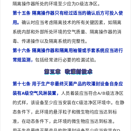
隔离操作器所处的环境至少应为D级洁净区。
第十五条 隔离操作器只有经过适当的确认后方可投入使
用。
确认时应当考虑隔离技术的所有关键因素，如隔离
系统内部和外部所处环境的空气质量、隔离操作器的消
毒、传递操作以及隔离系统的完整性。
第十六条 隔离操作器和隔离用袖管或手套系统应当进行
常规监测，
包括经常进行必要的检漏试验。
第五章 吹灌封技术
第十七条 用于生产非最终灭菌产品的吹灌封设备自身应
装有A级空气风淋装置，
人员着装应当符合A/B级洁净区
的式样，该设备至少应当安装在C级洁净区环境中。在静
态条件下，此环境的悬浮粒子和微生物均应当达到标
准，在动态条件下，此环境的微生物应当达到标准。
用于生产最终灭菌产品的吹灌封设备至少应当安装在D