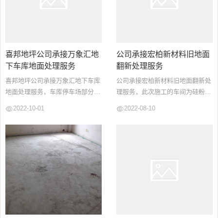
喜邦地坪公司承接万象汇地
公司承接宏柏新材料旧地面
下车库地面处理服务
翻新处理服务
喜邦地坪公司承接万象汇地下车库
公司承接宏柏新材料旧地面翻新处
地面处理服务，车库停车场部分采
理服务，此次施工的车间为硅粉块
用绿色金刚砂耐磨地坪加混凝土密
研磨车间。采用深度研磨加混凝土
2022-10-01
2022-08-10
封固化剂施工工艺，坡道部分采用
密封固化剂材料加固施工工艺，局
无震动止滑坡道施工工艺。施工面
部坑洞采用地面专用修补材料修补
积10000平方...
处理。...