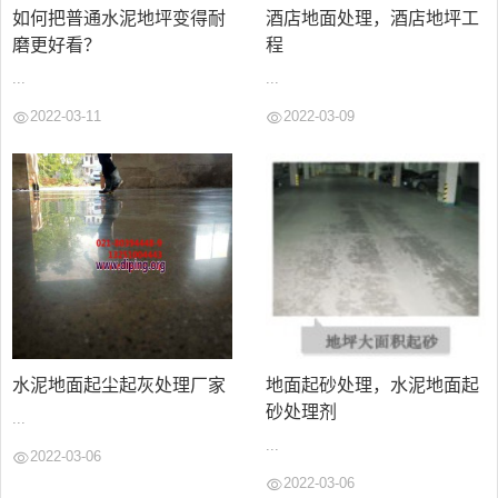
如何把普通水泥地坪变得耐
酒店地面处理，酒店地坪工
磨更好看？
程
...
...
2022-03-11
2022-03-09
水泥地面起尘起灰处理厂家
地面起砂处理，水泥地面起
砂处理剂
...
...
2022-03-06
2022-03-06